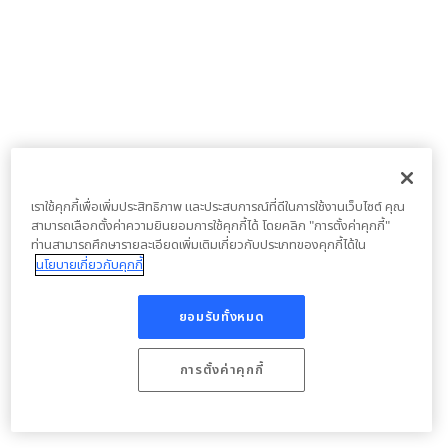
เราใช้คุกกี้เพื่อเพิ่มประสิทธิภาพ และประสบการณ์ที่ดีในการใช้งานเว็บไซต์ คุณ
สามารถเลือกตั้งค่าความยินยอมการใช้คุกกี้ได้ โดยคลิก "การตั้งค่าคุกกี้"
ท่านสามารถศึกษารายละเอียดเพิ่มเติมเกี่ยวกับประเภทของคุกกี้ได้ใน
นโยบายเกี่ยวกับคุกกี้
ยอมรับทั้งหมด
การตั้งค่าคุกกี้