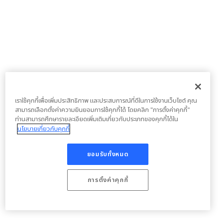
เราใช้คุกกี้เพื่อเพิ่มประสิทธิภาพ และประสบการณ์ที่ดีในการใช้งานเว็บไซต์ คุณ
สามารถเลือกตั้งค่าความยินยอมการใช้คุกกี้ได้ โดยคลิก "การตั้งค่าคุกกี้"
ท่านสามารถศึกษารายละเอียดเพิ่มเติมเกี่ยวกับประเภทของคุกกี้ได้ใน
นโยบายเกี่ยวกับคุกกี้
ยอมรับทั้งหมด
การตั้งค่าคุกกี้