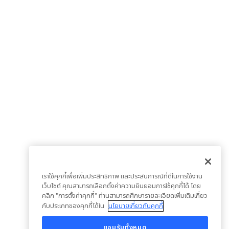
เราใช้คุกกี้เพื่อเพิ่มประสิทธิภาพ และประสบการณ์ที่ดีในการใช้งาน
เว็บไซต์ คุณสามารถเลือกตั้งค่าความยินยอมการใช้คุกกี้ได้ โดย
คลิก "การตั้งค่าคุกกี้" ท่านสามารถศึกษารายละเอียดเพิ่มเติมเกี่ยว
กับประเภทของคุกกี้ได้ใน
นโยบายเกี่ยวกับคุกกี้
ยอมรับทั้งหมด