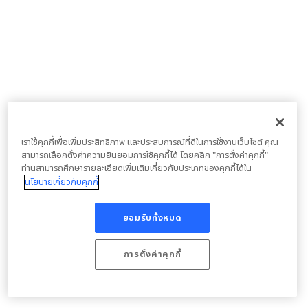
เราใช้คุกกี้เพื่อเพิ่มประสิทธิภาพ และประสบการณ์ที่ดีในการใช้งานเว็บไซต์ คุณ
สามารถเลือกตั้งค่าความยินยอมการใช้คุกกี้ได้ โดยคลิก "การตั้งค่าคุกกี้"
ท่านสามารถศึกษารายละเอียดเพิ่มเติมเกี่ยวกับประเภทของคุกกี้ได้ใน
นโยบายเกี่ยวกับคุกกี้
ยอมรับทั้งหมด
การตั้งค่าคุกกี้