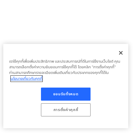
เราใช้คุกกี้เพื่อเพิ่มประสิทธิภาพ และประสบการณ์ที่ดีในการใช้งานเว็บไซต์ คุณ
สามารถเลือกตั้งค่าความยินยอมการใช้คุกกี้ได้ โดยคลิก "การตั้งค่าคุกกี้"
ท่านสามารถศึกษารายละเอียดเพิ่มเติมเกี่ยวกับประเภทของคุกกี้ได้ใน
นโยบายเกี่ยวกับคุกกี้
ยอมรับทั้งหมด
การตั้งค่าคุกกี้