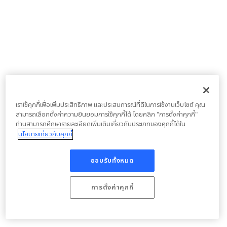
เราใช้คุกกี้เพื่อเพิ่มประสิทธิภาพ และประสบการณ์ที่ดีในการใช้งานเว็บไซต์ คุณ
สามารถเลือกตั้งค่าความยินยอมการใช้คุกกี้ได้ โดยคลิก "การตั้งค่าคุกกี้"
ท่านสามารถศึกษารายละเอียดเพิ่มเติมเกี่ยวกับประเภทของคุกกี้ได้ใน
นโยบายเกี่ยวกับคุกกี้
ยอมรับทั้งหมด
การตั้งค่าคุกกี้