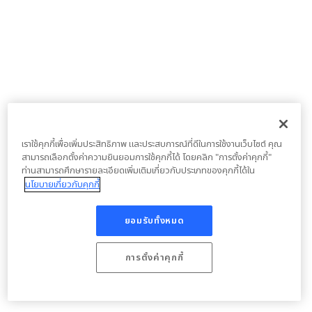
เราใช้คุกกี้เพื่อเพิ่มประสิทธิภาพ และประสบการณ์ที่ดีในการใช้งานเว็บไซต์ คุณ
สามารถเลือกตั้งค่าความยินยอมการใช้คุกกี้ได้ โดยคลิก "การตั้งค่าคุกกี้"
ท่านสามารถศึกษารายละเอียดเพิ่มเติมเกี่ยวกับประเภทของคุกกี้ได้ใน
นโยบายเกี่ยวกับคุกกี้
ยอมรับทั้งหมด
การตั้งค่าคุกกี้