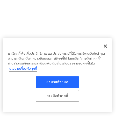
เราใช้คุกกี้เพื่อเพิ่มประสิทธิภาพ และประสบการณ์ที่ดีในการใช้งานเว็บไซต์ คุณ
สามารถเลือกตั้งค่าความยินยอมการใช้คุกกี้ได้ โดยคลิก "การตั้งค่าคุกกี้"
ท่านสามารถศึกษารายละเอียดเพิ่มเติมเกี่ยวกับประเภทของคุกกี้ได้ใน
นโยบายเกี่ยวกับคุกกี้
ยอมรับทั้งหมด
การตั้งค่าคุกกี้