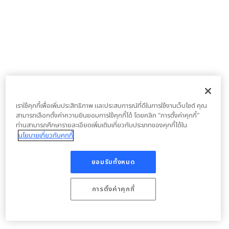
เราใช้คุกกี้เพื่อเพิ่มประสิทธิภาพ และประสบการณ์ที่ดีในการใช้งานเว็บไซต์ คุณ
สามารถเลือกตั้งค่าความยินยอมการใช้คุกกี้ได้ โดยคลิก "การตั้งค่าคุกกี้"
ท่านสามารถศึกษารายละเอียดเพิ่มเติมเกี่ยวกับประเภทของคุกกี้ได้ใน
นโยบายเกี่ยวกับคุกกี้
ยอมรับทั้งหมด
การตั้งค่าคุกกี้