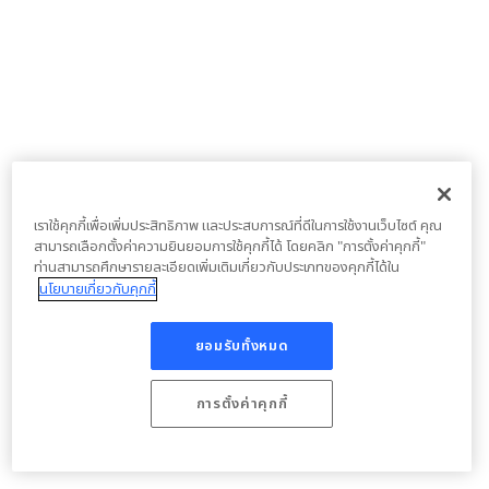
เราใช้คุกกี้เพื่อเพิ่มประสิทธิภาพ และประสบการณ์ที่ดีในการใช้งานเว็บไซต์ คุณ
สามารถเลือกตั้งค่าความยินยอมการใช้คุกกี้ได้ โดยคลิก "การตั้งค่าคุกกี้"
ท่านสามารถศึกษารายละเอียดเพิ่มเติมเกี่ยวกับประเภทของคุกกี้ได้ใน
นโยบายเกี่ยวกับคุกกี้
ยอมรับทั้งหมด
การตั้งค่าคุกกี้