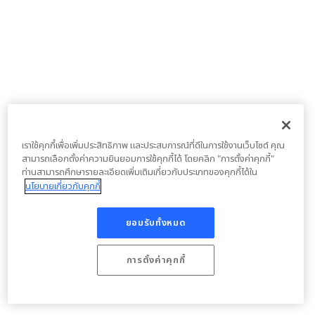
เราใช้คุกกี้เพื่อเพิ่มประสิทธิภาพ และประสบการณ์ที่ดีในการใช้งานเว็บไซต์ คุณ
สามารถเลือกตั้งค่าความยินยอมการใช้คุกกี้ได้ โดยคลิก "การตั้งค่าคุกกี้"
ท่านสามารถศึกษารายละเอียดเพิ่มเติมเกี่ยวกับประเภทของคุกกี้ได้ใน
นโยบายเกี่ยวกับคุกกี้
ยอมรับทั้งหมด
การตั้งค่าคุกกี้