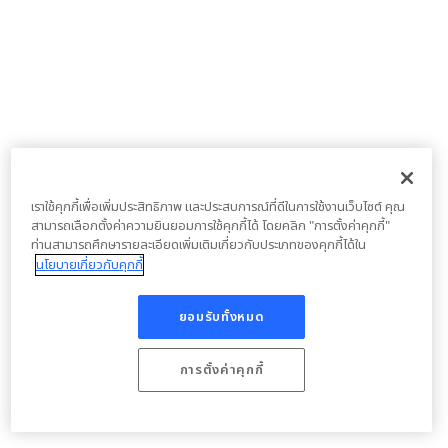
เราใช้คุกกี้เพื่อเพิ่มประสิทธิภาพ และประสบการณ์ที่ดีในการใช้งานเว็บไซต์ คุณ
สามารถเลือกตั้งค่าความยินยอมการใช้คุกกี้ได้ โดยคลิก "การตั้งค่าคุกกี้"
ท่านสามารถศึกษารายละเอียดเพิ่มเติมเกี่ยวกับประเภทของคุกกี้ได้ใน
นโยบายเกี่ยวกับคุกกี้
ยอมรับทั้งหมด
การตั้งค่าคุกกี้