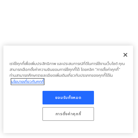
เราใช้คุกกี้เพื่อเพิ่มประสิทธิภาพ และประสบการณ์ที่ดีในการใช้งานเว็บไซต์ คุณ
สามารถเลือกตั้งค่าความยินยอมการใช้คุกกี้ได้ โดยคลิก "การตั้งค่าคุกกี้"
ท่านสามารถศึกษารายละเอียดเพิ่มเติมเกี่ยวกับประเภทของคุกกี้ได้ใน
นโยบายเกี่ยวกับคุกกี้
ยอมรับทั้งหมด
การตั้งค่าคุกกี้