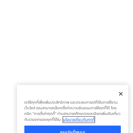
เราใช้คุกกี้เพื่อเพิ่มประสิทธิภาพ และประสบการณ์ที่ดีในการใช้งาน
เว็บไซต์ คุณสามารถเลือกตั้งค่าความยินยอมการใช้คุกกี้ได้ โดย
คลิก "การตั้งค่าคุกกี้" ท่านสามารถศึกษารายละเอียดเพิ่มเติมเกี่ยว
กับประเภทของคุกกี้ได้ใน
นโยบายเกี่ยวกับคุกกี้
ยอมรับทั้งหมด