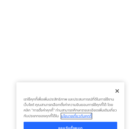
เราใช้คุกกี้เพื่อเพิ่มประสิทธิภาพ และประสบการณ์ที่ดีในการใช้งาน
เว็บไซต์ คุณสามารถเลือกตั้งค่าความยินยอมการใช้คุกกี้ได้ โดย
คลิก "การตั้งค่าคุกกี้" ท่านสามารถศึกษารายละเอียดเพิ่มเติมเกี่ยว
กับประเภทของคุกกี้ได้ใน
นโยบายเกี่ยวกับคุกกี้
ยอมรับทั้งหมด